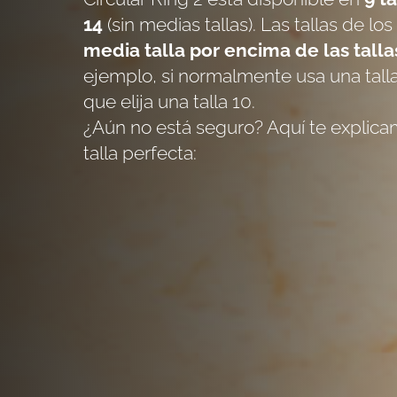
14
(sin medias tallas). Las tallas de lo
media talla por encima de las tall
ejemplo, si normalmente usa una tal
que elija una talla 10.
¿Aún no está seguro? Aquí te explic
talla perfecta: