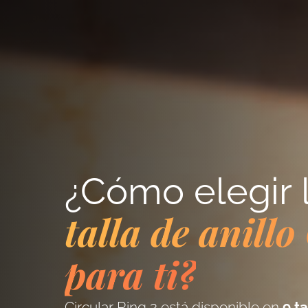
¿Cómo elegir 
talla de anillo
para ti?
Circular Ring 2 está disponible en
9 ta