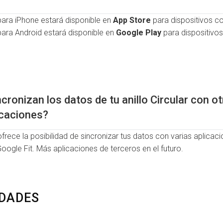
 para iPhone estará disponible en
App Store
para dispositivos co
 para Android estará disponible en
Google Play
para dispositivos
ncronizan los datos de tu anillo Circular con o
icaciones?
ofrece la posibilidad de sincronizar tus datos con varias aplicac
ogle Fit. Más aplicaciones de terceros en el futuro.
DADES