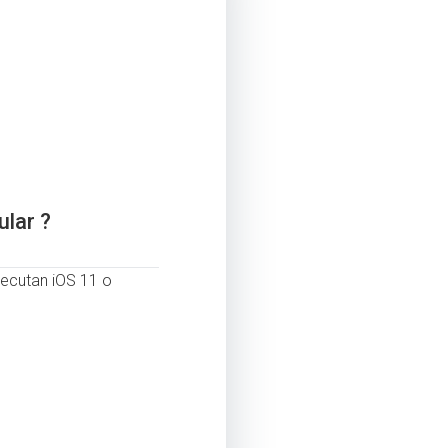
ular ?
ejecutan iOS 11 o