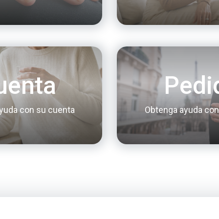
uenta
Pedi
yuda con su cuenta
Obtenga ayuda con