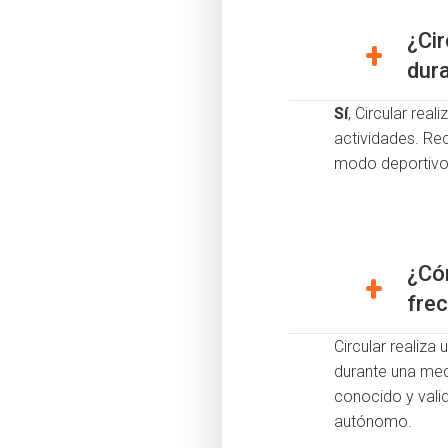
¿Cir
dura
Sí
, Circular rea
actividades. Rec
modo deportivo 
¿Cóm
fre
Circular realiza
durante una med
conocido y vali
autónomo.