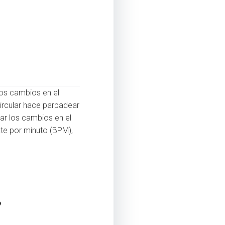
los cambios en el
Circular hace parpadear
ar los cambios en el
ate por minuto (BPM),
?