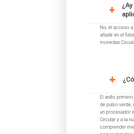
¿Ay 
apli
No, el acceso a 
añadir en el fut
monedas Circula
¿Có
El anillo primer
de pulso verde, 
un procesador i
Circular y a la n
comprender mejo