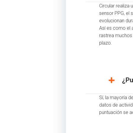
Circular realiza
sensor PPG, el 
evolucionan dur
Así es como el a
rastrea muchos 
plazo.
¿Pu
Sí, la mayoría de
datos de activid
puntuación se a