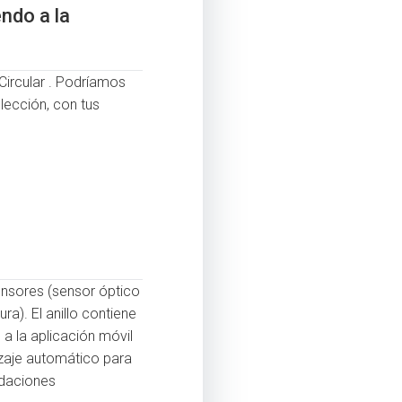
ndo a la
 Circular . Podríamos
lección, con tus
ensores (sensor óptico
ra). El anillo contiene
a la aplicación móvil
ndizaje automático para
ndaciones