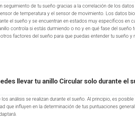
 un seguimiento de tu sueño gracias a la correlación de los datos
sensor de temperatura y el sensor de movimiento. Los datos bi
ante el sueño y se encuentran en estados muy específicos en c
nillo controla si estás durmiendo o no y en qué fase del sueño t
otros factores del sueño para que puedas entender tu sueño y m
edes llevar tu anillo Circular solo durante el 
 los análisis se realizan durante el sueño. Al principio, es posible
ad que influyen en la determinación de tus puntuaciones general
daptará.