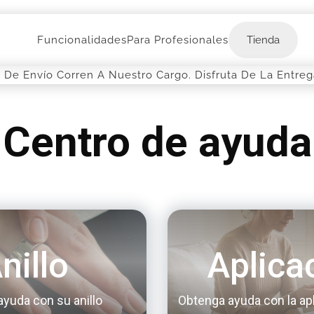
Tienda
Funcionalidades
Para Profesionales
Tienda
 De Envío Corren A Nuestro Cargo. Disfruta De La Entre
Centro de ayuda
nillo
Aplica
yuda con su anillo
Obtenga ayuda con la apl