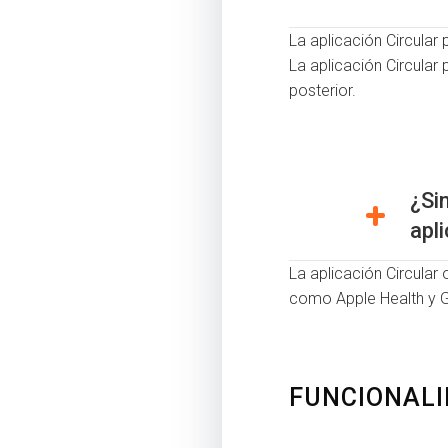
La aplicación Circular
La aplicación Circular
posterior.
¿Si
apl
La aplicación Circular 
como Apple Health y Go
FUNCIONALI