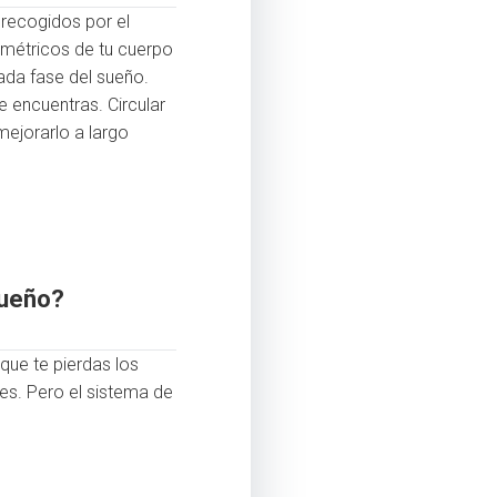
 recogidos por el
ométricos de tu cuerpo
ada fase del sueño.
e encuentras. Circular
ejorarlo a largo
sueño?
 que te pierdas los
es. Pero el sistema de