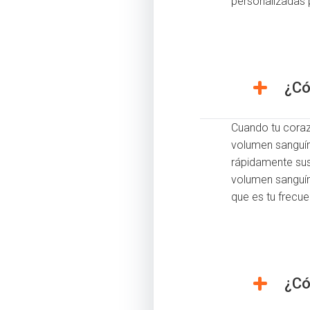
personalizadas p
¿Có
Cuando tu coraz
volumen sanguín
rápidamente sus 
volumen sanguín
que es tu frecue
¿Có