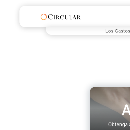
Los Gastos
A
Obtenga a