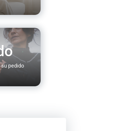
do
 su pedido