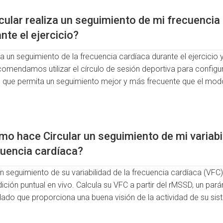
cular realiza un seguimiento de mi frecuencia
nte el ejercicio?
liza un seguimiento de la frecuencia cardíaca durante el ejercici
omendamos utilizar el círculo de sesión deportiva para configura
que permita un seguimiento mejor y más frecuente que el mod
o hace Circular un seguimiento de mi variabil
cuencia cardíaca?
 un seguimiento de su variabilidad de la frecuencia cardíaca (VF
ición puntual en vivo. Calcula su VFC a partir del rMSSD, un pa
dado que proporciona una buena visión de la actividad de su si