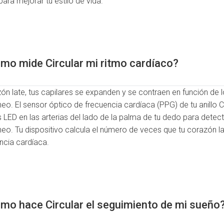
ara mejorar tu estilo de vida.
mo mide Circular mi ritmo cardíaco?
ón late, tus capilares se expanden y se contraen en función de 
eo. El sensor óptico de frecuencia cardíaca (PPG) de tu anillo 
LED en las arterias del lado de la palma de tu dedo para detect
eo. Tu dispositivo calcula el número de veces que tu corazón l
ncia cardíaca.
mo hace Circular el seguimiento de mi sueño