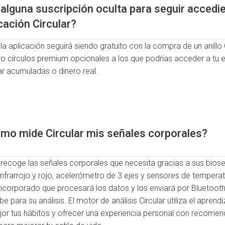
alguna suscripción oculta para seguir accedie
cación Circular?
la aplicación seguirá siendo gratuito con la compra de un anillo
uro círculos premium opcionales a los que podrías acceder a tu e
r acumuladas o dinero real.
mo mide Circular mis señales corporales?
o recoge las señales corporales que necesita gracias a sus bios
infrarrojo y rojo, acelerómetro de 3 ejes y sensores de temperatu
ncorporado que procesará los datos y los enviará por Bluetooth 
ube para su análisis. El motor de análisis Circular utiliza el apre
r tus hábitos y ofrecer una experiencia personal con recome