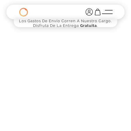
Los Gastos De Envío Corren A Nuestro Cargo.
Disfruta De La Entrega
Gratuita
.
Kit de prensa
ENLACE DE DESCARGA ABAJO