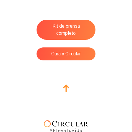
Kit de prensa
completo
Oura x Circular
#ElevaTuVida